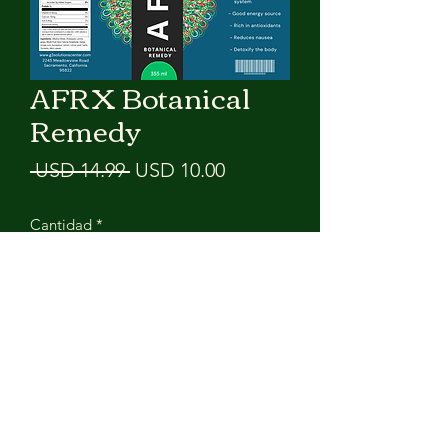
AFRX Botanical
Remedy
Precio
Precio de oferta
 USD 14.99 
USD 10.00
Cantidad
*
Agregar al carrito