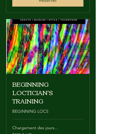
Réserver
BEGINNING
LOCTICIAN'S
TRAINING
BEGINNING LOCS
Chargement des jours...
$199