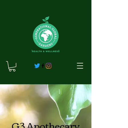
G3 Apothecary