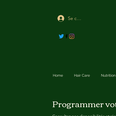
Se connecter
Home
Hair Care
Nutritio
Programmer vot