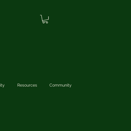
ity
Resources
Community