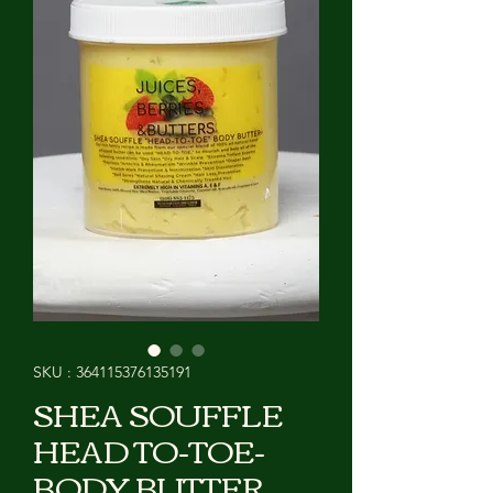
SKU : 364115376135191
SHEA SOUFFLE
HEAD TO-TOE-
BODY BUTTER